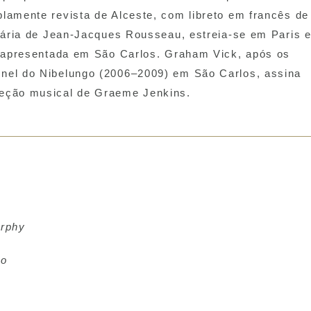
plamente revista de
Alceste
, com libreto em francês de
erária de Jean-Jacques Rousseau, estreia-se em Paris 
 apresentada em São Carlos. Graham Vick, após os
nel do Nibelungo
(2006–2009) em São Carlos, assina
reção musical de Graeme Jenkins.
s
rphy
io