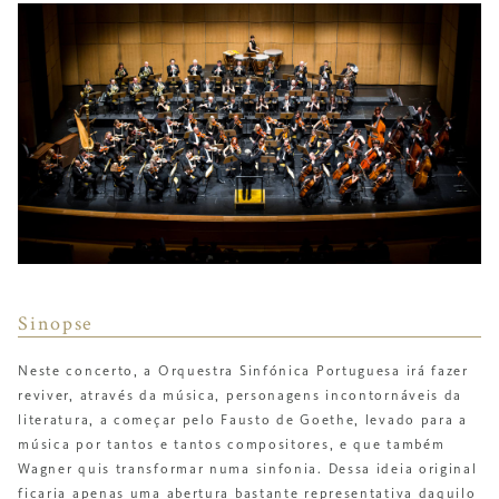
Sinopse
Neste concerto, a Orquestra Sinfónica Portuguesa irá fazer
reviver, através da música, personagens incontornáveis da
literatura, a começar pelo Fausto de Goethe, levado para a
música por tantos e tantos compositores, e que também
Wagner quis transformar numa sinfonia. Dessa ideia original
ficaria apenas uma abertura bastante representativa daquilo