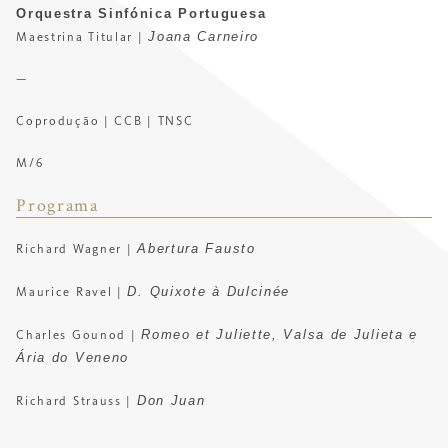
Orquestra Sinfónica Portuguesa
Joana Carneiro
Maestrina Titular |
—
Coprodução | CCB | TNSC
M/6
Programa
Abertura Fausto
Richard Wagner |
D. Quixote à Dulcinée
Maurice Ravel |
Romeo et Juliette, Valsa de Julieta e
Charles Gounod |
Ária do Veneno
Don Juan
Richard Strauss |