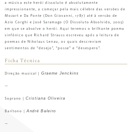
a música este herói dissoluto é absolutamente
impressionante, a começar pela mais célebre das versões de
Mozart e Da Ponte (Don Giovanni, 1787) até à versão de
Azio Corghi e José Saramago (O Dissoluto Absolvido, 2005)
em que se absolve o herói. Aqui teremos o brilhante poema
sinfónico que Richard Strauss escreveu após a leitura de
poemas de Nikolaus Lenau, os quais descreviam
sentimentos de “desejo”, “posse” e “desespero”.
Ficha Técnica
Graeme Jenckins
Direção musical |
—
Cristiana Oliveira
Soprano |
André Baleiro
Barítono |
—