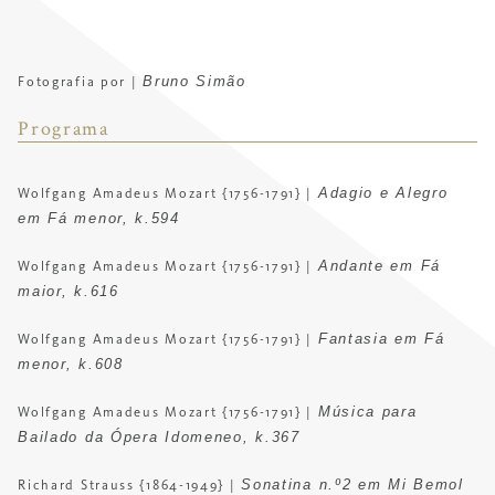
Bruno Simão
Fotografia por |
Programa
Adagio e Alegro
Wolfgang Amadeus Mozart {1756-1791} |
em Fá menor, k.594
Andante em Fá
Wolfgang Amadeus Mozart {1756-1791} |
maior, k.616
Fantasia em Fá
Wolfgang Amadeus Mozart {1756-1791} |
menor, k.608
Música para
Wolfgang Amadeus Mozart {1756-1791} |
Bailado da Ópera Idomeneo, k.367
Sonatina n.º2 em Mi Bemol
Richard Strauss {1864-1949} |