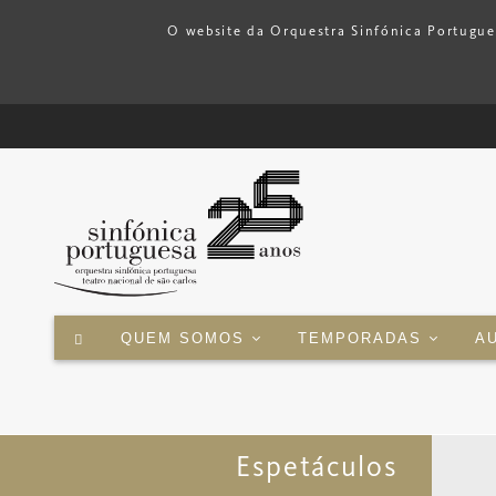
O website da Orquestra Sinfónica Portuguesa
QUEM SOMOS
TEMPORADAS
A
Espetáculos