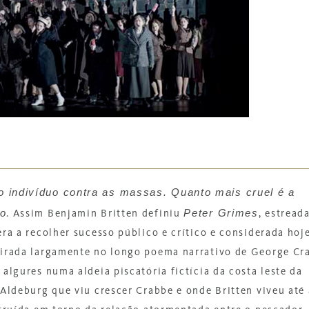
o indivíduo contra as massas. Quanto mais cruel é a
uo
Peter Grimes
. Assim Benjamin Britten definiu
, estread
era a recolher sucesso público e crítico e considerada hoj
pirada largamente no longo poema narrativo de George Cr
algures numa aldeia piscatória fictícia da costa leste da
 Aldeburg que viu crescer Crabbe e onde Britten viveu até