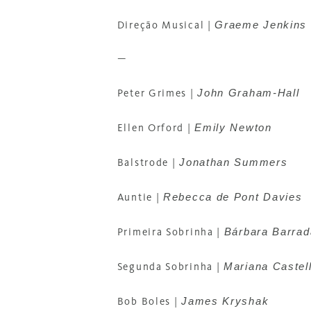
Graeme Jenkins
Direção Musical
|
—
John Graham-Hall
Peter Grimes
|
Emily Newton
Ellen Orford
|
Jonathan Summers
Balstrode
|
Rebecca de Pont Davies
Auntie
|
Bárbara Barra
Primeira Sobrinha |
Mariana Castel
Segunda Sobrinha |
James Kryshak
Bob Boles |