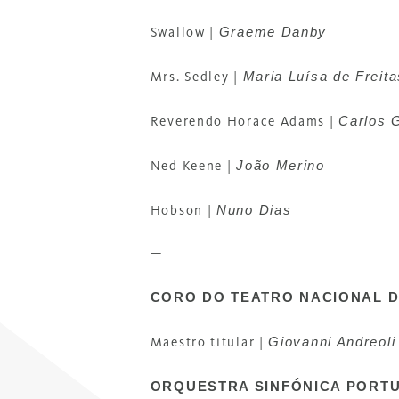
Graeme Danby
Swallow |
Maria Luísa de Freita
Mrs. Sedley |
Carlos 
Reverendo Horace Adams |
João Merino
Ned Keene |
Nuno Dias
Hobson |
—
CORO DO TEATRO NACIONAL 
Giovanni Andreoli
Maestro titular |
ORQUESTRA SINFÓNICA PORT