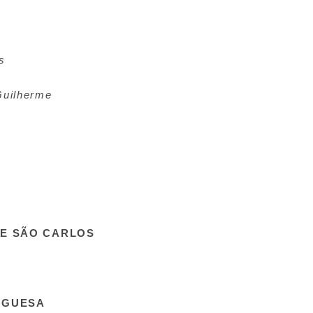
s
Guilherme
DE SÃO CARLOS
UGUESA