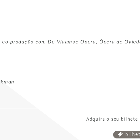
a, co-produção com De Vlaamse Opera, Ópera de Ovied
rkman
Adquira o seu bilhete 
bilhe