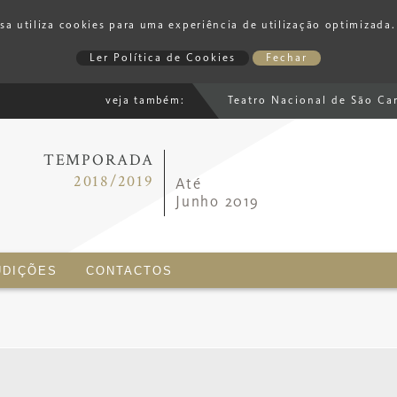
 utiliza cookies para uma experiência de utilização optimizada. 
Ler Política de Cookies
Fechar
veja também:
Teatro Nacional de São Ca
TEMPORADA
2018/2019
Até
Junho 2019
UDIÇÕES
CONTACTOS