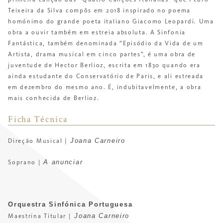
Teixeira da Silva compôs em 2018 inspirado no poema
homónimo do grande poeta italiano Giacomo Leopardi. Uma
obra a ouvir também em estreia absoluta.
A
Sinfonia
Fantástica
, também denominada “Episódio da Vida de um
Artista, drama musical em cinco partes”, é uma obra de
juventude de Hector Berlioz, escrita em 1830 quando era
ainda estudante do Conservatório de Paris, e ali estreada
em dezembro do mesmo ano. É, indubitavelmente, a obra
mais conhecida de Berlioz.
Ficha Técnica
Joana Carneiro
Direção Musical |
A anunciar
Soprano |
Orquestra Sinfónica Portuguesa
Joana Carneiro
Maestrina Titular |