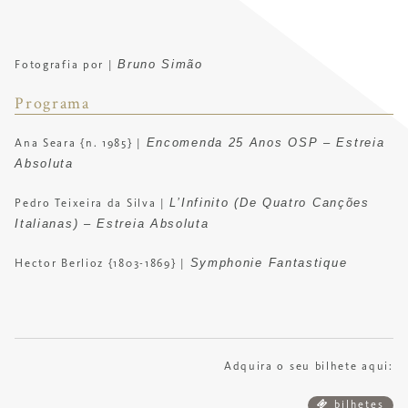
Bruno Simão
Fotografia por |
Programa
Encomenda 25 Anos OSP – Estreia
Ana Seara {n. 1985} |
Absoluta
L’Infinito (De Quatro Canções
Pedro Teixeira da Silva |
Italianas) – Estreia Absoluta
Symphonie Fantastique
Hector Berlioz {1803-1869} |
Adquira o seu bilhete aqui:
bilhetes