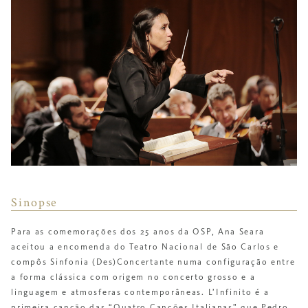
Sinopse
Para as comemorações dos 25 anos da OSP, Ana Seara
aceitou a encomenda do Teatro Nacional de São Carlos e
compôs
Sinfonia (Des)Concertante
numa configuração entre
a forma clássica com origem no
concerto grosso
e a
linguagem e atmosferas contemporâneas.
L’Infinito
é a
primeira canção das “Quatro Canções Italianas” que Pedro