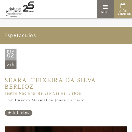
PRÓX.
MENU
EVENTOS
Espetáculos
FEV
02
21h
SEARA, TEIXEIRA DA SILVA,
BERLIOZ
Teatro Nacional de São Carlos, Lisboa
Com Direção Musical de Joana Carneiro.
bilhetes