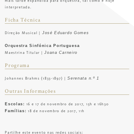
mais tarde expandida para orquestra, tal como é hoje
interpretada.
Ficha Técnica
José Eduardo Gomes
Direção Musical |
Orquestra Sinfónica Portuguesa
Joana Carneiro
Maestrina Titular |
Programa
Serenata n.º 1
Johannes Brahms {1833-1897} |
Outras Informações
Escolas:
16 e 17 de novembro de 2017, 15h e 16h30
Famílias:
18 de novembro de 2017, 11h
Partilhe este evento nas redes sociais: