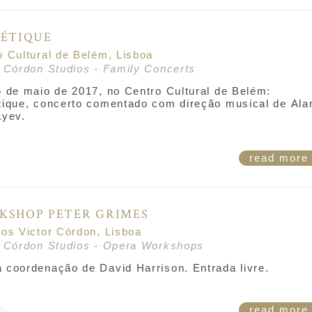
HÉTIQUE
o Cultural de Belém, Lisboa
r Córdon Studios - Family Concerts
5 de maio de 2017, no Centro Cultural de Belém:
tique, concerto comentado com direção musical de
Ala
ayev
.
read mor
KSHOP PETER GRIMES
ios Victor Córdon, Lisboa
r Córdon Studios - Opera Workshops
 coordenação de David Harrison. Entrada livre.
read mor