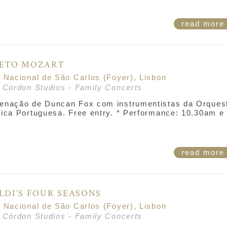
read mor
JETO MOZART
o Nacional de São Carlos (Foyer), Lisbon
r Córdon Studios - Family Concerts
enação de Duncan Fox com instrumentistas da Orques
nica Portuguesa. Free entry. * Performance: 10.30am e
.
read mor
LDI’S FOUR SEASONS
o Nacional de São Carlos (Foyer), Lisbon
r Córdon Studios - Family Concerts