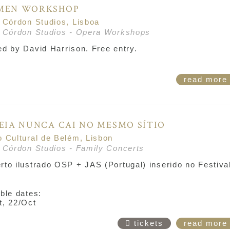
MEN WORKSHOP
r Córdon Studios, Lisboa
r Córdon Studios - Opera Workshops
ed by David Harrison. Free entry.
read mor
EIA NUNCA CAI NO MESMO SÍTIO
o Cultural de Belém, Lisbon
r Córdon Studios - Family Concerts
rto ilustrado OSP + JAS (Portugal) inserido no Festiva
ble dates:
t, 22/Oct
tickets
read mor