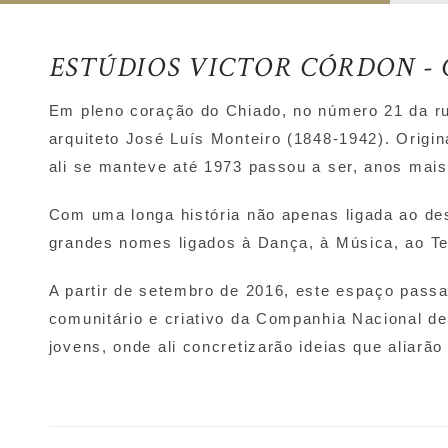
ESTÚDIOS VICTOR CÓRDON -
Em pleno coração do Chiado, no número 21 da ru
arquiteto José Luís Monteiro (1848-1942). Origi
ali se manteve até 1973 passou a ser, anos mais
Com uma longa história não apenas ligada ao de
grandes nomes ligados à Dança, à Música, ao Tea
A partir de setembro de 2016, este espaço passar
comunitário e criativo da Companhia Nacional de
jovens, onde ali concretizarão ideias que aliar