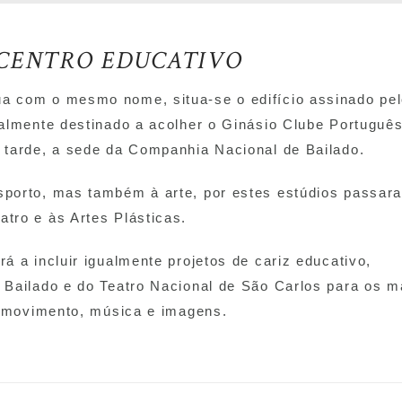
 CENTRO EDUCATIVO
a com o mesmo nome, situa-se o edifício assinado pe
nalmente destinado a acolher o Ginásio Clube Portuguê
 tarde, a sede da Companhia Nacional de Bailado.
sporto, mas também à arte, por estes estúdios passar
tro e às Artes Plásticas.
á a incluir igualmente projetos de cariz educativo,
 Bailado e do Teatro Nacional de São Carlos para os m
ão movimento, música e imagens.