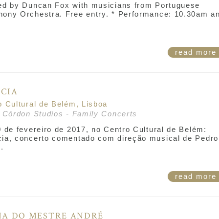
ed by Duncan Fox with musicians from Portuguese
ony Orchestra. Free entry. * Performance: 10.30am a
.
read mor
CIA
o Cultural de Belém, Lisboa
r Córdon Studios - Family Concerts
0 de fevereiro de 2017, no Centro Cultural de Belém:
ia, concerto comentado com direção musical de Pedro
.
read mor
JA DO MESTRE ANDRÉ