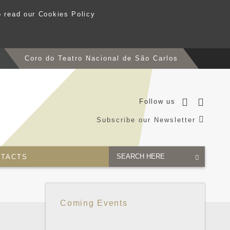
o read our Cookies Policy
s
Coro do Teatro Nacional de São Carlos
Follow us
Subscribe our Newsletter
TACTS
Coming Events