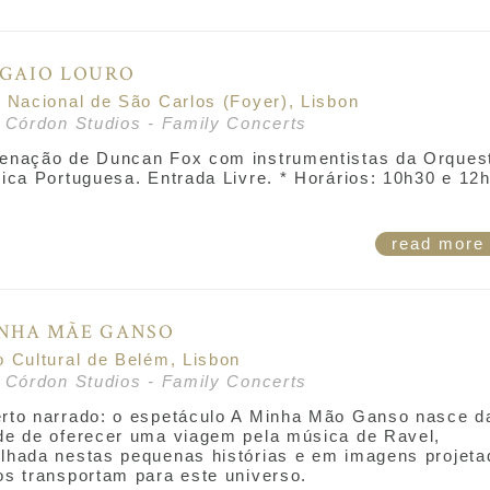
AGAIO LOURO
o Nacional de São Carlos (Foyer), Lisbon
r Córdon Studios - Family Concerts
enação de Duncan Fox com instrumentistas da Orques
ica Portuguesa. Entrada Livre. * Horários:
10h30 e 12h
read mor
NHA MÃE GANSO
o Cultural de Belém, Lisbon
r Córdon Studios - Family Concerts
rto narrado: o espetáculo
A Minha Mão Ganso
nasce d
de de oferecer uma viagem pela música de Ravel,
lhada nestas pequenas histórias e em imagens projeta
os transportam para este universo.