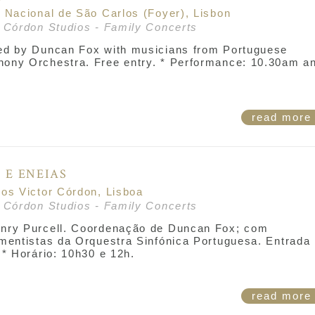
o Nacional de São Carlos (Foyer), Lisbon
r Córdon Studios - Family Concerts
ed by Duncan Fox with musicians from Portuguese
ony Orchestra. Free entry. * Performance: 10.30am a
.
read mor
 E ENEIAS
ios Victor Córdon, Lisboa
r Córdon Studios - Family Concerts
nry Purcell. Coordenação de Duncan Fox; com
umentistas da Orquestra Sinfónica Portuguesa. Entrada
 * Horário: 10h30 e 12h.
read mor