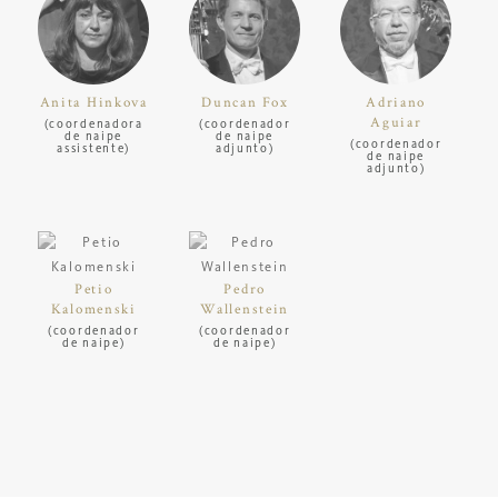
Anita Hinkova
Duncan Fox
Adriano
Aguiar
(coordenadora
(coordenador
de naipe
de naipe
(coordenador
assistente)
adjunto)
de naipe
adjunto)
Petio
Pedro
Kalomenski
Wallenstein
(coordenador
(coordenador
de naipe)
de naipe)